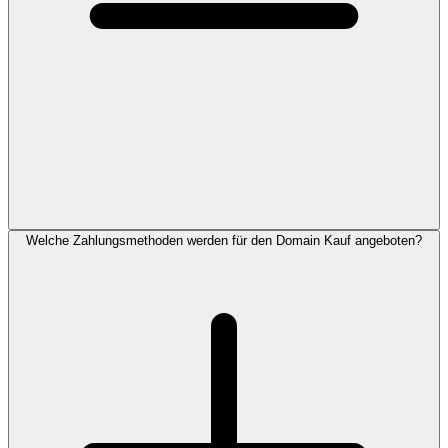
Welche Zahlungsmethoden werden für den Domain Kauf angeboten?